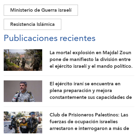
Ministerio de Guerra israelí
Resistencia Islámica
Publicaciones recientes
La mortal explosión en Majdal Zoun
pone de manifiesto la división entre
el ejército israelí y el mando político.
Las investigaciones no logran
identificar las circunstancias
El ejército iraní se encuentra en
plena preparación y mejora
constantemente sus capacidades de
combate: Portavoz
Club de Prisioneros Palestinos: Las
fuerzas de ocupación israelíes
arrestaron e interrogaron a más de
60 ciudadanos del campamento de