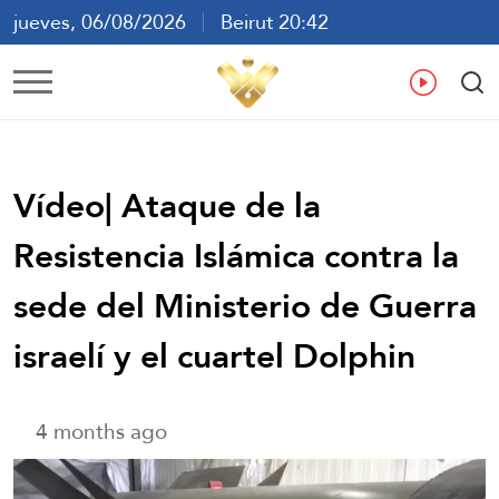
jueves, 06/08/2026
Beirut 20:42
ع
En
Fr
Es
Vídeo| Ataque de la
Resistencia Islámica contra la
sede del Ministerio de Guerra
israelí y el cuartel Dolphin
4 months ago