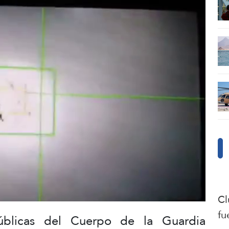
Cl
fu
úblicas del Cuerpo de la Guardia