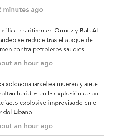
2 minutes ago
 tráfico marítimo en Ormuz y Bab Al-
ndeb se reduce tras el ataque de
men contra petroleros saudíes
bout an hour ago
s soldados israelíes mueren y siete
sultan heridos en la explosión de un
tefacto explosivo improvisado en el
r del Líbano
bout an hour ago