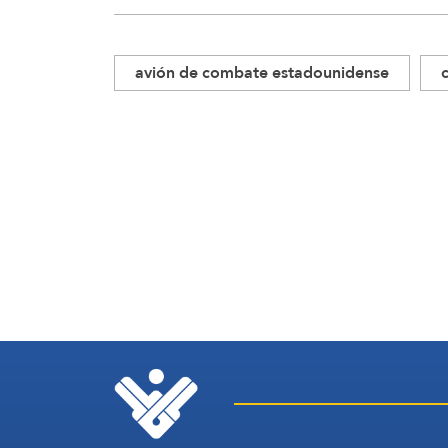
avión de combate estadounidense
c