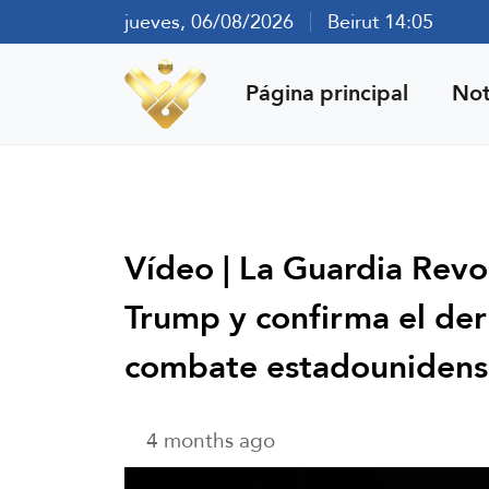
jueves, 06/08/2026
Beirut 14:05
Página principal
Not
Vídeo | La Guardia Revol
Trump y confirma el der
combate estadouniden
4 months ago