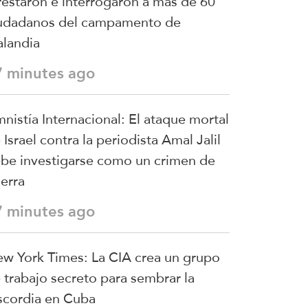
restaron e interrogaron a más de 60
udadanos del campamento de
landia
7 minutes ago
nistía Internacional: El ataque mortal
 Israel contra la periodista Amal Jalil
be investigarse como un crimen de
erra
7 minutes ago
w York Times: La CIA crea un grupo
 trabajo secreto para sembrar la
scordia en Cuba