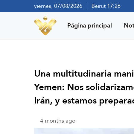
viernes, 07/08/2026
Beirut 17:26
Página principal
Not
Una multitudinaria mani
Yemen: Nos solidarizamo
Irán, y estamos prepara
4 months ago