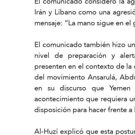
El comunicado consideró la ag
Irán y Líbano como una agresió
mensaje: “La mano sigue en el g
El comunicado también hizo un
nivel de preparación y aler
presenten en el contexto de la 
del movimiento Ansarulá, Abdu
en su discurso que Yemen to
acontecimiento que requiera un
disposición para hacer frente a 
Al-Huzí explicó que esta postur