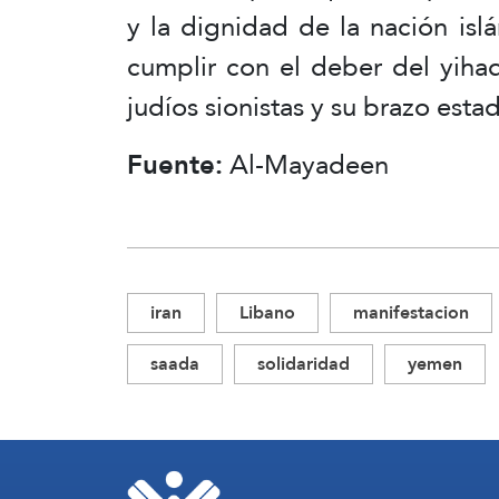
y la dignidad de la nación is
cumplir con el deber del yihad
judíos sionistas y su brazo est
Fuente:
Al-Mayadeen
iran
Libano
manifestacion
saada
solidaridad
yemen