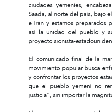
ciudades yemeníes, encabeza
Saada, al norte del país, bajo 
e Irán y estamos preparados p
así la unidad del pueblo y su
proyecto sionista-estadouniden
El comunicado final de la man
movimiento popular busca enfat
y confrontar los proyectos est
que el pueblo yemení no ren
justicia”, sin importar la magni