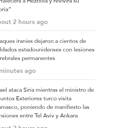
rtalecerá a Hezbolá y revivirá su
oria”
bout 2 hours ago
aques iraníes dejaron a cientos de
ldados estadounidenses con lesiones
rebrales permanentes
 minutes ago
rael ataca Siria mientras el ministro de
untos Exteriores turco visita
masco, poniendo de manifiesto las
nsiones entre Tel Aviv y Ankara