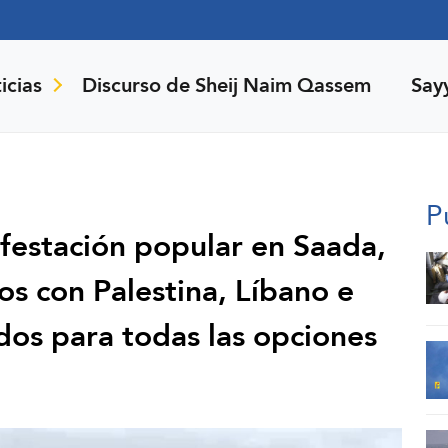
icias
Discurso de Sheij Naim Qassem
Say
P
festación popular en Saada,
s con Palestina, Líbano e
dos para todas las opciones