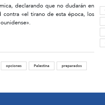
lámica, declarando que no dudarán en
 contra «el tirano de esta época, los
adounidense».
opciones
Palestina
preparados