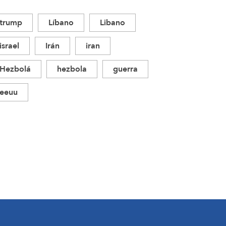
trump
Líbano
Libano
israel
Irán
iran
Hezbolá
hezbola
guerra
eeuu