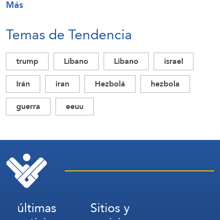
Más
Temas de Tendencia
trump
Líbano
Libano
israel
Irán
iran
Hezbolá
hezbola
guerra
eeuu
últimas
Sitios y