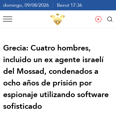
domingo, 09/08/2026
Beirut 17:36
ع
En
Fr
Es
Grecia: Cuatro hombres,
incluido un ex agente israelí
del Mossad, condenados a
ocho años de prisión por
espionaje utilizando software
sofisticado