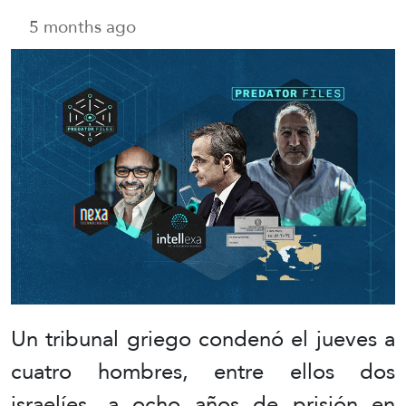
5 months ago
Un tribunal griego condenó el jueves a
cuatro hombres, entre ellos dos
israelíes, a ocho años de prisión en