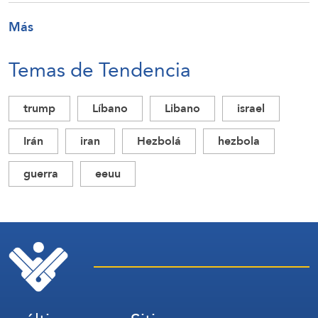
Más
Temas de Tendencia
trump
Líbano
Libano
israel
Irán
iran
Hezbolá
hezbola
guerra
eeuu