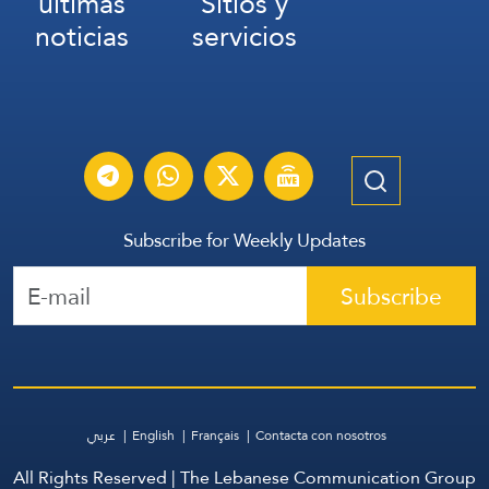
últimas
Sitios y
noticias
servicios
Subscribe for Weekly Updates
Subscribe
عربي
English
Français
Contacta con nosotros
All Rights Reserved | The Lebanese Communication Group