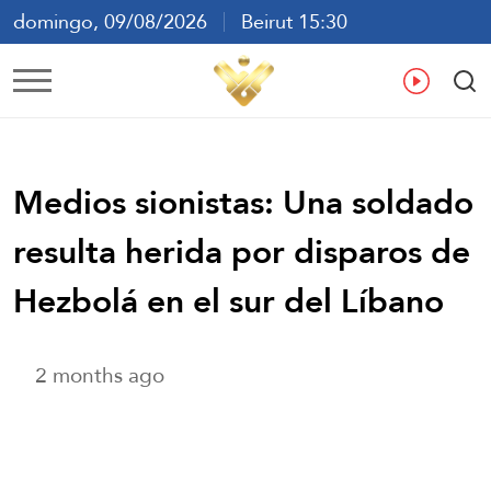
domingo, 09/08/2026
Beirut 15:30
ع
En
Fr
Es
Medios sionistas: Una soldado
resulta herida por disparos de
Hezbolá en el sur del Líbano
2 months ago