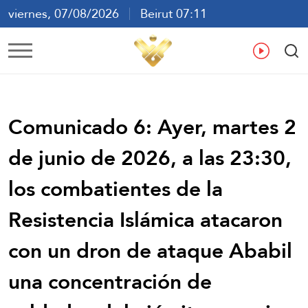
viernes, 07/08/2026
Beirut 07:11
ع
En
Fr
Es
Comunicado 6: Ayer, martes 2
de junio de 2026, a las 23:30,
los combatientes de la
Resistencia Islámica atacaron
con un dron de ataque Ababil
una concentración de