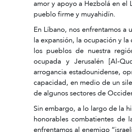
amor y apoyo a Hezbolá en el Lí
pueblo firme y muyahidín.
En Líbano, nos enfrentamos a u
la expansión, la ocupación y la
los pueblos de nuestra regió
ocupada y Jerusalén [Al-Qu
arrogancia estadounidense, opres
capacidad, en medio de un sile
de algunos sectores de Occide
Sin embargo, a lo largo de la h
honorables combatientes de la
enfrentamos al enemigo “israel