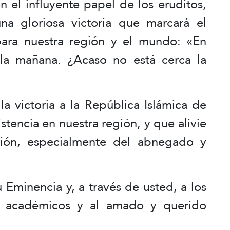
on el influyente papel de los eruditos,
a gloriosa victoria que marcará el
ara nuestra región y el mundo: «En
 la mañana. ¿Acaso no está cerca la
a victoria a la República Islámica de
istencia en nuestra región, y que alivie
ción, especialmente del abnegado y
 Eminencia y, a través de usted, a los
os académicos y al amado y querido