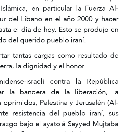
Islámica, en particular la Fuerza Al-
sur del Líbano en el año 2000 y hacer
hasta el día de hoy. Esto se produjo en
o del querido pueblo iraní.
tar tantas cargas como resultado de
erra, la dignidad y el honor.
idense-israelí contra la República
ar la bandera de la liberación, la
 oprimidos, Palestina y Jerusalén (Al-
te resistencia del pueblo iraní, sus
erazgo bajo el ayatolá Sayyed Mujtaba