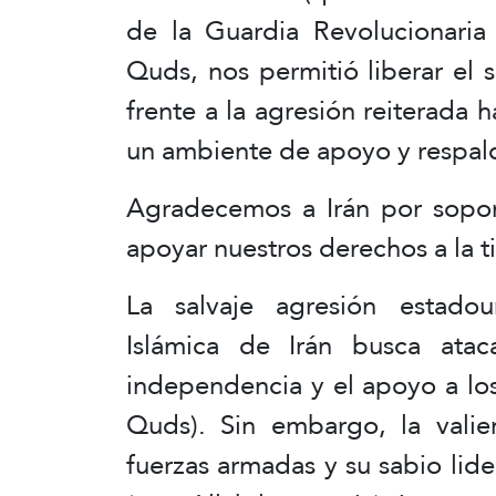
de la Guardia Revolucionaria 
Quds, nos permitió liberar el 
frente a la agresión reiterada 
un ambiente de apoyo y respald
Agradecemos a Irán por sopor
apoyar nuestros derechos a la ti
La salvaje agresión estadoun
Islámica de Irán busca atac
independencia y el apoyo a los
Quds). Sin embargo, la valien
fuerzas armadas y su sabio lid