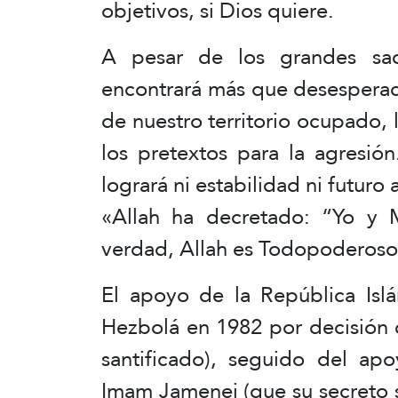
objetivos, si Dios quiere.
A pesar de los grandes sacr
encontrará más que desesperació
de nuestro territorio ocupado, l
los pretextos para la agresió
logrará ni estabilidad ni futuro
«Allah ha decretado: “Yo y 
verdad, Allah es Todopoderoso
El apoyo de la República Isl
Hezbolá en 1982 por decisión 
santificado), seguido del apo
Imam Jamenei (que su secreto s