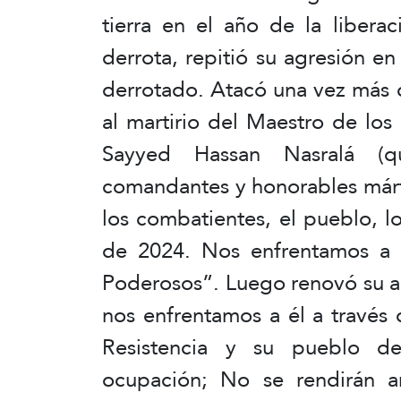
tierra en el año de la libera
derrota, repitió su agresión en
derrotado. Atacó una vez más c
al martirio del Maestro de lo
Sayyed Hassan Nasralá (q
comandantes y honorables márti
los combatientes, el pueblo, l
de 2024. Nos enfrentamos a é
Poderosos”. Luego renovó su ag
nos enfrentamos a él a través 
Resistencia y su pueblo d
ocupación; No se rendirán an