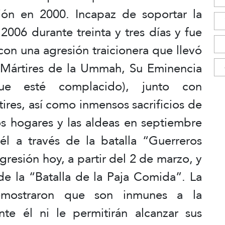
ción en 2000. Incapaz de soportar la
 2006 durante treinta y tres días y fue
on una agresión traicionera que llevó
s Mártires de la Ummah, Su Eminencia
ue esté complacido), junto con
res, así como inmensos sacrificios de
os hogares y las aldeas en septiembre
l a través de la batalla “Guerreros
resión hoy, a partir del 2 de marzo, y
de la “Batalla de la Paja Comida”. La
emostraron que son inmunes a la
te él ni le permitirán alcanzar sus