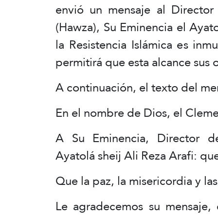
envió un mensaje al Director 
(Hawza), Su Eminencia el Ayato
la Resistencia Islámica es inm
permitirá que esta alcance sus o
A continuación, el texto del me
En el nombre de Dios, el Cleme
A Su Eminencia, Director de 
Ayatolá sheij Ali Reza Arafi: qu
Que la paz, la misericordia y l
Le agradecemos su mensaje, 