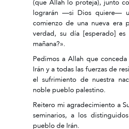
(que Allah lo proteja), junto c
lograrán —si Dios quiere— un
comienzo de una nueva era p
verdad, su día [esperado] es
mañana?».
Pedimos a Allah que conceda l
Irán y a todas las fuerzas de res
el sufrimiento de nuestra na
noble pueblo palestino.
Reitero mi agradecimiento a Su
seminarios, a los distinguid
pueblo de Irán.