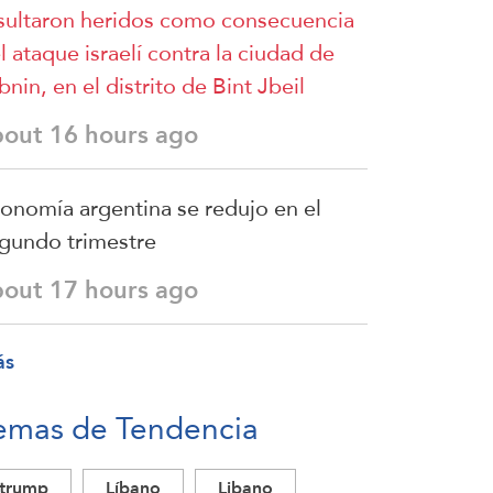
sultaron heridos como consecuencia
l ataque israelí contra la ciudad de
bnin, en el distrito de Bint Jbeil
bout 16 hours ago
onomía argentina se redujo en el
gundo trimestre
bout 17 hours ago
ás
emas de Tendencia
trump
Líbano
Libano