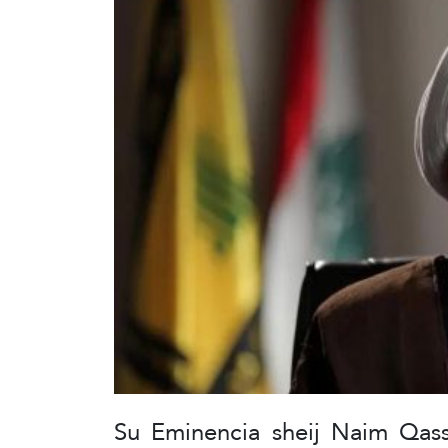
Su Eminencia sheij Naim Qass