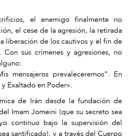
ificios, el enemigo finalmente no
n, el cese de la agresión, la retirada
a liberación de los cautivos y el fin de
n. Con sus crímenes y agresiones, no
 alguno:
Mis mensajeros prevaleceremos”. En
 y Exaltado en Poder».
ámica de Irán desde la fundación de
del Imam Jomeini (que su secreto sea
yo continuo bajo la supervisión del
ea santificado), y a través del Cuerpo