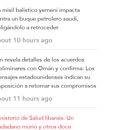
 misil balístico yemení impacta
ntra un buque petrolero saudí,
ligándolo a retroceder
bout 10 hours ago
án revela detalles de los acuerdos
eliminares con Omán y confirma: Los
nsajes estadounidenses indican su
sposición a retomar sus compromisos
bout 11 hours ago
nisterio de Salud libanés: Un
udadano murió y otros doce